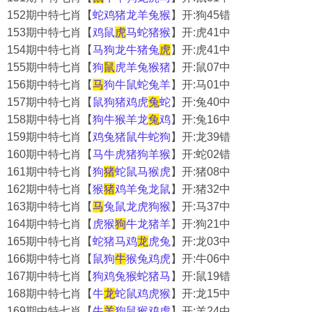
152期中特七肖【
蛇鸡猪龙羊兔猴
】开:狗45错
153期中特七肖【
鸡鼠
虎
马蛇猪猴
】开:虎41中
154期中特七肖【
马狗龙牛猪兔
虎
】开:虎41中
155期中特七肖【
狗
鼠
虎羊兔猴猪
】开:鼠07中
156期中特七肖【
马
狗牛鼠蛇兔羊
】开:马01中
157期中特七肖【
鼠狗猪鸡虎
兔
蛇
】开:兔40中
158期中特七肖【
狗牛猴羊龙
兔
鸡
】开:兔16中
159期中特七肖【
鸡兔猪鼠牛蛇狗
】开:龙39错
160期中特七肖【
马牛虎猪狗羊猴
】开:蛇02错
161期中特七肖【
狗
猪
蛇鼠马猴虎
】开:猪08中
162期中特七肖【
猴
猪
鸡羊兔龙鼠
】开:猪32中
163期中特七肖【
马
兔鼠龙虎狗猴
】开:马37中
164期中特七肖【
虎猴
狗
牛龙猪羊
】开:狗21中
165期中特七肖【
蛇猪马鸡
龙
虎兔
】开:龙03中
166期中特七肖【
鼠狗
牛
猴兔鸡虎
】开:牛06中
167期中特七肖【
狗鸡兔猴蛇猪马
】开:鼠19错
168期中特七肖【
牛
龙
蛇鼠鸡虎猴
】开:龙15中
169期中特七肖【
牛
羊
狗鼠猴鸡虎
】开:羊24中