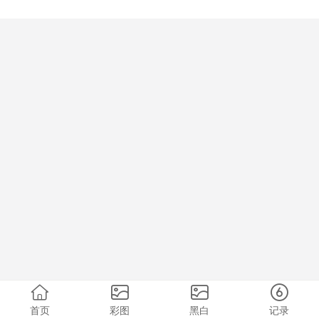
首页
彩图
黑白
记录