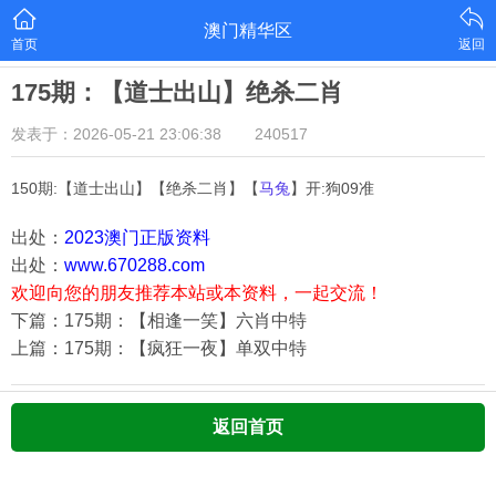
澳门精华区
首页
返回
175期：【道士出山】绝杀二肖
发表于：2026-05-21 23:06:38
240517
150期:【道士出山】【绝杀二肖】【
马兔
】开:狗09准
出处：
2023澳门正版资料
出处：
www.670288.com
欢迎向您的朋友推荐本站或本资料，一起交流！
下篇：175期：【相逢一笑】六肖中特
上篇：175期：【疯狂一夜】单双中特
返回首页