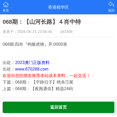
香港精华区
首页
返回
068期：【山河长路】４肖中特
发表于：2026-05-21 23:06:45
163308
068期:四肖『狗猴虎猪
』开:0000准
出处：
2023澳门正版资料
出处：
www.670288.com
欢迎向您的朋友推荐本站或本资料，一起交流！
下篇：068期： 【平静日子】绝杀①尾
上篇：068期：【夜跑遇你】精选24码
返回首页