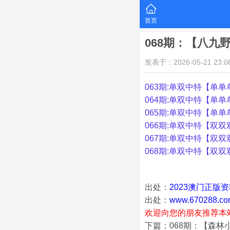
首页
068期：【八九
发表于：2026-05-21 23:06
063期:单双中特【单单
064期:单双中特【单单
065期:单双中特【单单
066期:单双中特【双双
067期:单双中特【双双
068期:单双中特【双双
出处：
2023澳门正版
出处：
www.670288.co
欢迎向您的朋友推荐本
下篇：068期：【森林