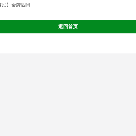
市民】金牌四肖
返回首页