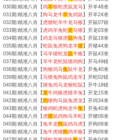
030期:精准八肖【
鸡
羊
猴蛇虎鼠龙马
】开羊48准
031期:精准八肖【
狗马龙牛
羊
兔鸡鼠
】开羊24准
032期:精准八肖【
虎猪蛇羊牛龙马猴
】开鼠07错
033期:精准八肖【
虎鸡羊兔蛇
龙
马猪
】开龙03准
034期:精准八肖【
鸡龙马猪虎
鼠
狗兔
】开鼠19准
035期:精准八肖【
蛇鼠兔虎狗龙羊
猪
】开猪44准
036期:精准八肖【
马羊猪蛇龙
鼠
牛猴
】开鼠43准
037期:精准八肖【
羊牛龙蛇鼠猪鸡狗
】开马49错
038期:精准八肖【
狗猴鸡马
兔
鼠牛龙
】开兔40准
039期:精准八肖【
马猪兔狗鼠鸡龙羊
】开蛇02错
040期:精准八肖【
猪兔鸡马龙猴蛇鼠
】开牛18错
041期:精准八肖【
龙
牛鸡猴虎猪羊兔
】开龙15准
042期:精准八肖【
鸡
猪狗马鼠兔虎龙
】开鸡34准
043期:精准八肖【
猴鸡蛇虎狗龙牛
兔
】开兔40准
044期:精准八肖【
虎
猪
鼠鸡狗马羊蛇
】开猪08准
045期:精准八肖【
兔羊龙
狗
鼠鸡马虎
】开狗09准
046期:精准八肖【
兔牛虎猪
狗
鸡羊猴
】开狗09准
047期:精准八肖【
猪蛇龙猴鸡牛
兔
羊
】开兔04准