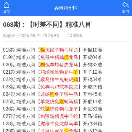
香港精华区
首页
返回
068期：【时差不同】精准八肖
发表于：2026-05-21 23:06:53
149038
018期:精准八肖【
猴
虎鼠羊狗马蛇龙
】开猴10准
019期:精准八肖【
兔鼠牛猪鸡
虎
龙马
】开虎04准
020期:精准八肖【
狗
兔羊蛇猪虎龙马
】开狗33准
021期:精准八肖【
鸡蛇猴鼠狗龙牛
羊
】开羊12准
022期:精准八肖【
猴马猪牛兔蛇虎
鸡
】开鸡34准
023期:精准八肖【
兔狗马鸡蛇羊鼠龙
】开虎29错
024期:精准八肖【
龙蛇
狗
兔羊猴牛马
】开狗45准
025期:精准八肖【
羊龙虎兔
猴
蛇马猪
】开猴11准
026期:精准八肖【
蛇
鼠
鸡兔狗马龙羊
】开鼠31准
027期:精准八肖【
狗猴鸡猪虎牛羊蛇
】开马49错
028期:精准八肖【
虎猴牛兔龙鼠马羊
】开鸡34错
029期:精准八肖【
龙鼠牛虎羊
马
兔猴
】开马13准