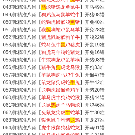
048期:精准八肖【
马
蛇猪鸡龙兔鼠牛
】开马49准
049期:精准八肖【
狗鸡兔马鼠羊蛇牛
】开猪08错
050期:精准八肖【
蛇狗虎鼠猴鸡
兔
猪
】开兔40准
051期:精准八肖【
猴
兔
狗蛇鸡鼠马羊
】开兔28准
052期:精准八肖【
猪虎鼠蛇猴狗羊牛
】开鸡22错
053期:精准八肖【
蛇马兔牛
鼠
鸡猪虎
】开鼠19准
054期:精准八肖【
狗虎马羊鸡蛇猪龙
】开兔16错
055期:精准八肖【
牛蛇狗龙鸡鼠羊猴
】开猪08错
056期:精准八肖【
猪牛兔
狗
虎龙马猴
】开狗33准
057期:精准八肖【
羊鼠狗虎马鸡牛兔
】开猴47错
058期:精准八肖【
鼠龙猪狗虎蛇
牛
兔
】开牛42准
059期:精准八肖【
龙狗虎鼠猴兔鸡羊
】开猪20错
060期:精准八肖【
羊马虎牛狗鸡蛇猴
】开猪44错
061期:精准八肖【
龙鼠
鸡
虎羊马狗蛇
】开鸡46准
062期:精准八肖【
兔鼠龙狗虎
牛
蛇羊
】开牛30准
063期:精准八肖【
猴兔鼠羊狗猪
龙
鸡
】开龙27准
064期:精准八肖【
虎牛猴鼠狗猪蛇龙
】开马01错