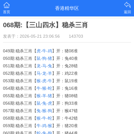
香港精华区
首页
返回
068期:【三山四水】稳杀三肖
发表于：2026-05-21 23:06:56
143703
049期:稳杀三肖【
虎-牛-鸡
】开：猪08准
050期:稳杀三肖【
鼠-狗-猪
】开：兔40准
051期:稳杀三肖【
龙-马-兔
】开：兔28错
052期:稳杀三肖【
马-龙-羊
】开：鸡22准
053期:稳杀三肖【
猴-虎-牛
】开：鼠19准
054期:稳杀三肖【
牛-猴-蛇
】开：兔16准
055期:稳杀三肖【
猴-羊-猪
】开：猪08错
056期:稳杀三肖【
鼠-兔-虎
】开：狗33准
057期:稳杀三肖【
兔-猴-狗
】开：猴47错
058期:稳杀三肖【
猴-牛-蛇
】开：牛42错
059期:稳杀三肖【
牛-鸡-猴
】开：猪20准
060期:稳杀三肖【
蛇-兔-狗
】开：猪44准