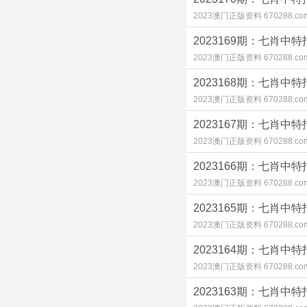
2023澳门正版资料 670288.co
2023169期：七肖中特
2023澳门正版资料 670288.co
2023168期：七肖中特
2023澳门正版资料 670288.co
2023167期：七肖中特
2023澳门正版资料 670288.co
2023166期：七肖中特
2023澳门正版资料 670288.co
2023165期：七肖中特
2023澳门正版资料 670288.co
2023164期：七肖中特
2023澳门正版资料 670288.co
2023163期：七肖中特