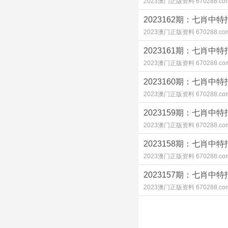
2023澳门正版资料 670288.co
2023162期：七肖中特
2023澳门正版资料 670288.co
2023161期：七肖中特
2023澳门正版资料 670288.co
2023160期：七肖中特
2023澳门正版资料 670288.co
2023159期：七肖中特
2023澳门正版资料 670288.co
2023158期：七肖中特
2023澳门正版资料 670288.co
2023157期：七肖中特
2023澳门正版资料 670288.co