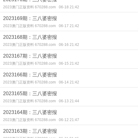
2023澳门正版资料 670288.com
06-18 21:42
2023169期：三八婆密报
2023澳门正版资料 670288.com
06-17 21:42
2023168期：三八婆密报
2023澳门正版资料 670288.com
06-16 21:42
2023167期：三八婆密报
2023澳门正版资料 670288.com
06-15 21:42
2023166期：三八婆密报
2023澳门正版资料 670288.com
06-14 21:42
2023165期：三八婆密报
2023澳门正版资料 670288.com
06-13 21:44
2023164期：三八婆密报
2023澳门正版资料 670288.com
06-12 21:47
2023163期：三八婆密报