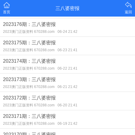
三八婆密报
首页
返回
2023176期：三八婆密报
2023澳门正版资料 670288.com
06-24 21:42
2023175期：三八婆密报
2023澳门正版资料 670288.com
06-23 21:41
2023174期：三八婆密报
2023澳门正版资料 670288.com
06-22 21:41
2023173期：三八婆密报
2023澳门正版资料 670288.com
06-21 21:42
2023172期：三八婆密报
2023澳门正版资料 670288.com
06-20 21:41
2023171期：三八婆密报
2023澳门正版资料 670288.com
06-19 21:42
2023170期：三八婆密报