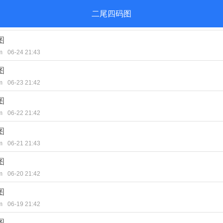
二尾四码图
图
m
06-24 21:43
图
m
06-23 21:42
图
m
06-22 21:42
图
m
06-21 21:43
图
m
06-20 21:42
图
m
06-19 21:42
图