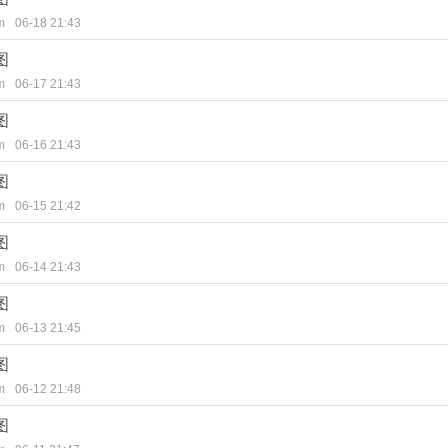
m
06-18 21:43
图
m
06-17 21:43
图
m
06-16 21:43
图
m
06-15 21:42
图
m
06-14 21:43
图
m
06-13 21:45
图
m
06-12 21:48
图