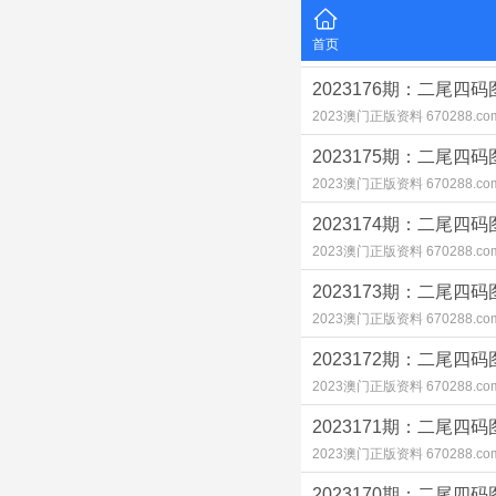
首页
2023176期：二尾四码
2023澳门正版资料 670288.co
2023175期：二尾四码
2023澳门正版资料 670288.co
2023174期：二尾四码
2023澳门正版资料 670288.co
2023173期：二尾四码
2023澳门正版资料 670288.co
2023172期：二尾四码
2023澳门正版资料 670288.co
2023171期：二尾四码
2023澳门正版资料 670288.co
2023170期：二尾四码