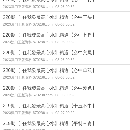
2023澳门正版资料 670288.com
08-08 00:32
220期: 〖任我發最高心水〗精選【必中三头】
2023澳门正版资料 670288.com
08-08 00:32
220期: 〖任我發最高心水〗精選【必中七肖】
2023澳门正版资料 670288.com
08-08 00:32
220期: 〖任我發最高心水〗精選【必中六尾】
2023澳门正版资料 670288.com
08-08 00:32
220期: 〖任我發最高心水〗精選【必中单双】
2023澳门正版资料 670288.com
08-08 00:32
220期: 〖任我發最高心水〗精選【必中波色】
2023澳门正版资料 670288.com
08-08 00:32
219期: 〖任我發最高心水〗精選【十五不中】
2023澳门正版资料 670288.com
08-07 00:32
219期: 〖任我發最高心水〗精選【平特三肖】