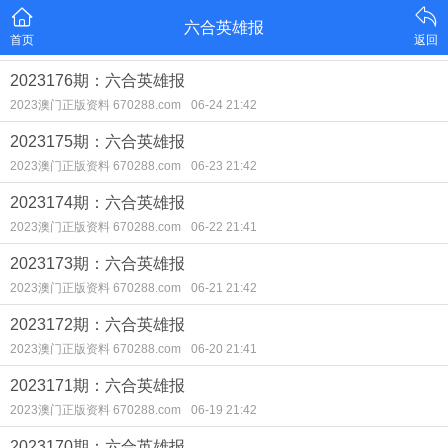
六合英雄报
首页
返回
2023176期：六合英雄报
2023澳门正版资料 670288.com
06-24 21:42
2023175期：六合英雄报
2023澳门正版资料 670288.com
06-23 21:42
2023174期：六合英雄报
2023澳门正版资料 670288.com
06-22 21:41
2023173期：六合英雄报
2023澳门正版资料 670288.com
06-21 21:42
2023172期：六合英雄报
2023澳门正版资料 670288.com
06-20 21:41
2023171期：六合英雄报
2023澳门正版资料 670288.com
06-19 21:42
2023170期：六合英雄报