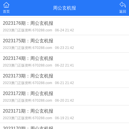
周公玄机报
首页
返回
2023176期：周公玄机报
2023澳门正版资料 670288.com
06-24 21:42
2023175期：周公玄机报
2023澳门正版资料 670288.com
06-23 21:42
2023174期：周公玄机报
2023澳门正版资料 670288.com
06-22 21:41
2023173期：周公玄机报
2023澳门正版资料 670288.com
06-21 21:42
2023172期：周公玄机报
2023澳门正版资料 670288.com
06-20 21:42
2023171期：周公玄机报
2023澳门正版资料 670288.com
06-19 21:42
2023170期：周公玄机报