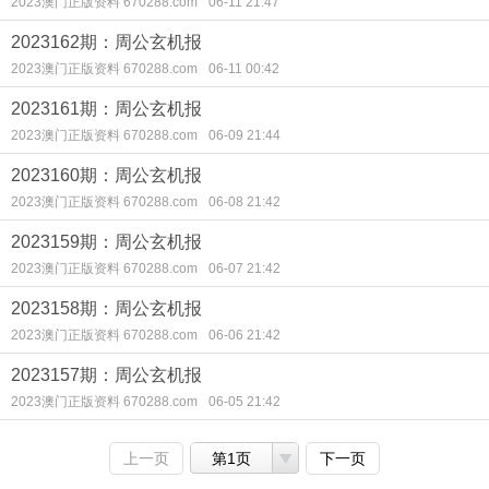
2023澳门正版资料 670288.com
06-11 21:47
2023162期：周公玄机报
2023澳门正版资料 670288.com
06-11 00:42
2023161期：周公玄机报
2023澳门正版资料 670288.com
06-09 21:44
2023160期：周公玄机报
2023澳门正版资料 670288.com
06-08 21:42
2023159期：周公玄机报
2023澳门正版资料 670288.com
06-07 21:42
2023158期：周公玄机报
2023澳门正版资料 670288.com
06-06 21:42
2023157期：周公玄机报
2023澳门正版资料 670288.com
06-05 21:42
上一页
第1页
下一页