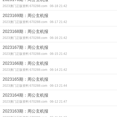
2023澳门正版资料 670288.com
06-18 21:42
2023169期：周公玄机报
2023澳门正版资料 670288.com
06-17 21:42
2023168期：周公玄机报
2023澳门正版资料 670288.com
06-16 21:42
2023167期：周公玄机报
2023澳门正版资料 670288.com
06-15 21:42
2023166期：周公玄机报
2023澳门正版资料 670288.com
06-14 21:42
2023165期：周公玄机报
2023澳门正版资料 670288.com
06-13 21:44
2023164期：周公玄机报
2023澳门正版资料 670288.com
06-12 21:47
2023163期：周公玄机报