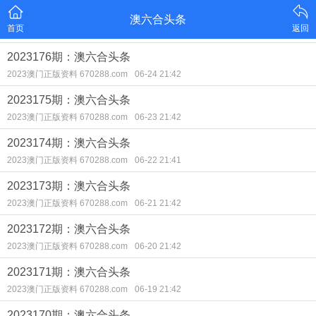
澳六合头条
首页
返回
2023176期：澳六合头条
2023澳门正版资料 670288.com
06-24 21:42
2023175期：澳六合头条
2023澳门正版资料 670288.com
06-23 21:42
2023174期：澳六合头条
2023澳门正版资料 670288.com
06-22 21:41
2023173期：澳六合头条
2023澳门正版资料 670288.com
06-21 21:42
2023172期：澳六合头条
2023澳门正版资料 670288.com
06-20 21:42
2023171期：澳六合头条
2023澳门正版资料 670288.com
06-19 21:42
2023170期：澳六合头条