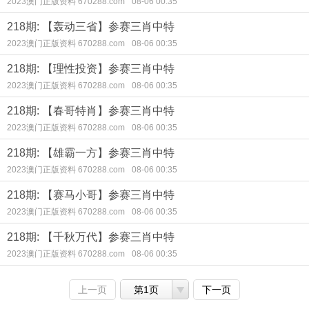
2023澳门正版资料 670288.com
08-06 00:35
218期: 【轰动三省】参赛三肖中特
2023澳门正版资料 670288.com
08-06 00:35
218期: 【理性投资】参赛三肖中特
2023澳门正版资料 670288.com
08-06 00:35
218期: 【春哥特肖】参赛三肖中特
2023澳门正版资料 670288.com
08-06 00:35
218期: 【雄霸一方】参赛三肖中特
2023澳门正版资料 670288.com
08-06 00:35
218期: 【赛马小哥】参赛三肖中特
2023澳门正版资料 670288.com
08-06 00:35
218期: 【千秋万代】参赛三肖中特
2023澳门正版资料 670288.com
08-06 00:35
上一页
第1页
下一页