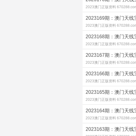
2023澳门正版资料 670288.co
2023169期：澳门天线
2023澳门正版资料 670288.co
2023168期：澳门天线
2023澳门正版资料 670288.co
2023167期：澳门天线
2023澳门正版资料 670288.co
2023166期：澳门天线
2023澳门正版资料 670288.co
2023165期：澳门天线
2023澳门正版资料 670288.co
2023164期：澳门天线
2023澳门正版资料 670288.co
2023163期：澳门天线