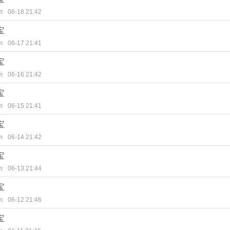
m
06-18 21:42
宝
m
06-17 21:41
宝
m
06-16 21:42
宝
m
06-15 21:41
宝
m
06-14 21:42
宝
m
06-13 21:44
宝
m
06-12 21:46
宝