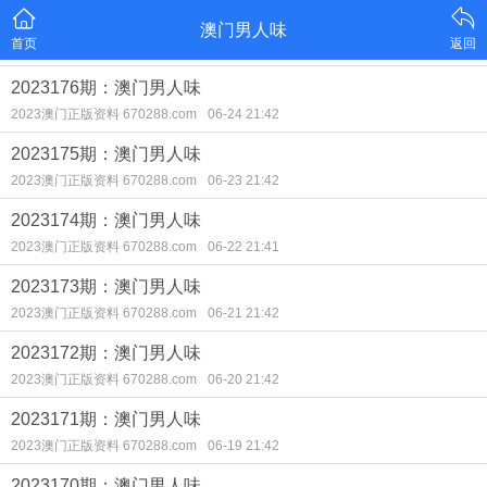
澳门男人味
首页
返回
2023176期：澳门男人味
2023澳门正版资料 670288.com
06-24 21:42
2023175期：澳门男人味
2023澳门正版资料 670288.com
06-23 21:42
2023174期：澳门男人味
2023澳门正版资料 670288.com
06-22 21:41
2023173期：澳门男人味
2023澳门正版资料 670288.com
06-21 21:42
2023172期：澳门男人味
2023澳门正版资料 670288.com
06-20 21:42
2023171期：澳门男人味
2023澳门正版资料 670288.com
06-19 21:42
2023170期：澳门男人味