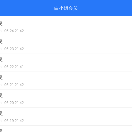
白小姐会员
员
m
06-24 21:42
员
m
06-23 21:42
员
m
06-22 21:41
员
m
06-21 21:42
员
m
06-20 21:42
员
m
06-19 21:42
员