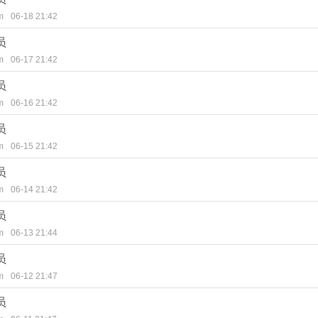
m
06-18 21:42
员
m
06-17 21:42
员
m
06-16 21:42
员
m
06-15 21:42
员
m
06-14 21:42
员
m
06-13 21:44
员
m
06-12 21:47
员