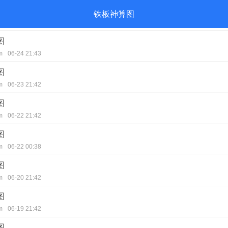
铁板神算图
图
m
06-24 21:43
图
m
06-23 21:42
图
m
06-22 21:42
图
m
06-22 00:38
图
m
06-20 21:42
图
m
06-19 21:42
图