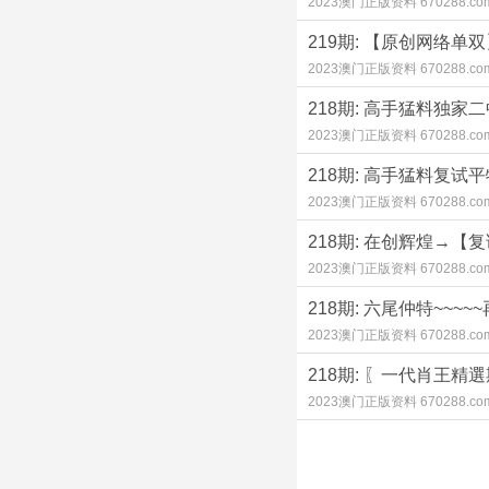
2023澳门正版资料 670288.co
219期: 【原创网络单
2023澳门正版资料 670288.co
218期: 高手猛料独家
2023澳门正版资料 670288.co
218期: 高手猛料复试
2023澳门正版资料 670288.co
218期: 在创辉煌→【
2023澳门正版资料 670288.co
218期: 六尾仲特~~~~
2023澳门正版资料 670288.co
218期: 〖一代肖王精
2023澳门正版资料 670288.co