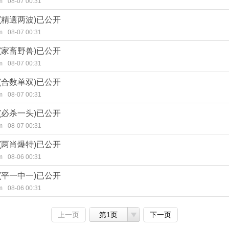
m
08-07 00:31
网(精選两波)已公开
m
08-07 00:31
网(家畜野兽)已公开
m
08-07 00:31
网(合数单双)已公开
m
08-07 00:31
网(必杀一头)已公开
m
08-07 00:31
网(两肖爆特)已公开
m
08-06 00:31
网(平一中一)已公开
m
08-06 00:31
上一页
第1页
下一页