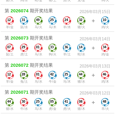
鼠/火
鸡/水
蛇/金
猪/土
虎/火
龙/金
狗/火
第
2026074
期开奖结果
2026年03月15日
+
12
31
49
25
24
32
10
羊/金
鼠/水
马/火
马/木
羊/木
猪/火
鸡/火
第
2026073
期开奖结果
2026年03月14日
+
07
29
01
33
36
14
34
鼠/土
虎/土
马/水
狗/火
羊/土
蛇/水
鸡/金
第
2026072
期开奖结果
2026年03月13日
+
12
28
01
42
25
44
46
羊/金
兔/土
马/水
牛/金
马/木
猪/水
鸡/木
第
2026071
期开奖结果
2026年03月12日
+
44
30
25
05
41
08
48
猪/水
牛/水
马/木
虎/金
虎/火
猪/木
羊/火