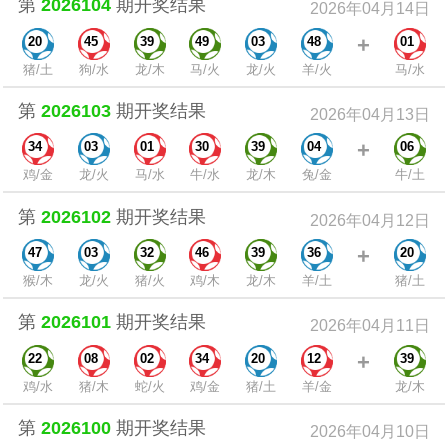
第
2026104
期开奖结果
2026年04月14日
+
20
45
39
49
03
48
01
猪/土
狗/水
龙/木
马/火
龙/火
羊/火
马/水
第
2026103
期开奖结果
2026年04月13日
+
34
03
01
30
39
04
06
鸡/金
龙/火
马/水
牛/水
龙/木
兔/金
牛/土
第
2026102
期开奖结果
2026年04月12日
+
47
03
32
46
39
36
20
猴/木
龙/火
猪/火
鸡/木
龙/木
羊/土
猪/土
第
2026101
期开奖结果
2026年04月11日
+
22
08
02
34
20
12
39
鸡/水
猪/木
蛇/火
鸡/金
猪/土
羊/金
龙/木
第
2026100
期开奖结果
2026年04月10日