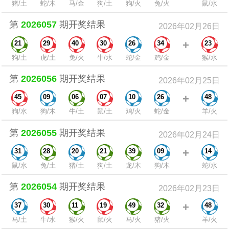
猪/土
蛇/木
马/金
狗/土
狗/火
兔/火
鼠/水
第
2026057
期开奖结果
2026年02月26日
+
21
29
40
30
26
34
23
狗/土
虎/土
兔/火
牛/水
蛇/金
鸡/金
猴/水
第
2026056
期开奖结果
2026年02月25日
+
45
09
06
07
10
26
48
狗/水
狗/木
牛/土
鼠/土
鸡/火
蛇/金
羊/火
第
2026055
期开奖结果
2026年02月24日
+
31
28
20
21
39
09
14
鼠/水
兔/土
猪/土
狗/土
龙/木
狗/木
蛇/水
第
2026054
期开奖结果
2026年02月23日
+
37
30
11
19
49
32
48
马/土
牛/水
猴/火
鼠/火
马/火
猪/火
羊/火