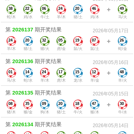
+
38
22
06
24
20
46
49
蛇/木
鸡/水
牛/土
羊/木
猪/土
鸡/木
马/火
第
2026137
期开奖结果
2026年05月17日
+
24
20
32
05
19
07
26
羊/木
猪/土
猪/火
虎/金
鼠/火
鼠/土
蛇/金
第
2026136
期开奖结果
2026年05月16日
+
01
14
24
17
15
12
48
马/水
蛇/水
羊/木
虎/木
龙/水
羊/金
羊/火
第
2026135
期开奖结果
2026年05月15日
+
08
35
09
20
18
47
30
猪/木
猴/金
狗/木
猪/土
牛/火
猴/木
牛/水
第
2026134
期开奖结果
2026年05月14日