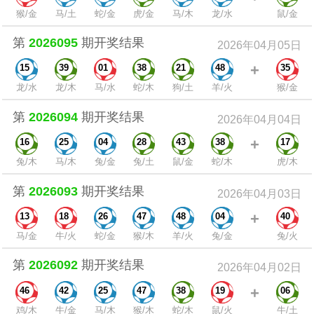
猴/金
马/土
蛇/金
虎/金
马/木
龙/水
鼠/金
第
2026095
期开奖结果
2026年04月05日
+
15
39
01
38
21
48
35
龙/水
龙/木
马/水
蛇/木
狗/土
羊/火
猴/金
第
2026094
期开奖结果
2026年04月04日
+
16
25
04
28
43
38
17
兔/木
马/木
兔/金
兔/土
鼠/金
蛇/木
虎/木
第
2026093
期开奖结果
2026年04月03日
+
13
18
26
47
48
04
40
马/金
牛/火
蛇/金
猴/木
羊/火
兔/金
兔/火
第
2026092
期开奖结果
2026年04月02日
+
46
42
25
47
38
19
06
鸡/木
牛/金
马/木
猴/木
蛇/木
鼠/火
牛/土