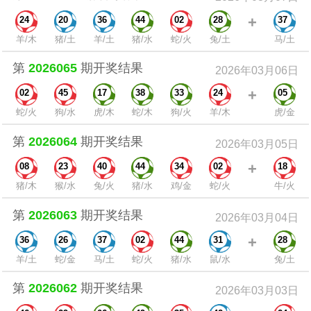
+
24
20
36
44
02
28
37
羊/木
猪/土
羊/土
猪/水
蛇/火
兔/土
马/土
第
2026065
期开奖结果
2026年03月06日
+
02
45
17
38
33
24
05
蛇/火
狗/水
虎/木
蛇/木
狗/火
羊/木
虎/金
第
2026064
期开奖结果
2026年03月05日
+
08
23
40
44
34
02
18
猪/木
猴/水
兔/火
猪/水
鸡/金
蛇/火
牛/火
第
2026063
期开奖结果
2026年03月04日
+
36
26
37
02
44
31
28
羊/土
蛇/金
马/土
蛇/火
猪/水
鼠/水
兔/土
第
2026062
期开奖结果
2026年03月03日