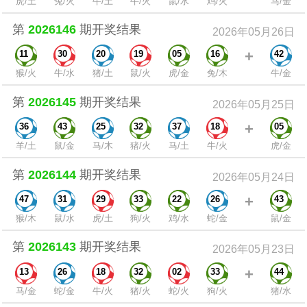
虎/土
兔/火
牛/土
牛/火
鼠/水
鸡/火
马/金
第
2026146
期开奖结果
2026年05月26日
+
11
30
20
19
05
16
42
猴/火
牛/水
猪/土
鼠/火
虎/金
兔/木
牛/金
第
2026145
期开奖结果
2026年05月25日
+
36
43
25
32
37
18
05
羊/土
鼠/金
马/木
猪/火
马/土
牛/火
虎/金
第
2026144
期开奖结果
2026年05月24日
+
47
31
29
33
22
26
43
猴/木
鼠/水
虎/土
狗/火
鸡/水
蛇/金
鼠/金
第
2026143
期开奖结果
2026年05月23日
+
13
26
18
32
02
33
44
马/金
蛇/金
牛/火
猪/火
蛇/火
狗/火
猪/水