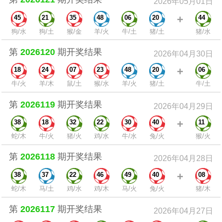
2026年05月01日
+
45
21
35
48
06
20
44
狗/水
狗/土
猴/金
羊/火
牛/土
猪/土
猪/水
第
2026120
期开奖结果
2026年04月30日
+
18
24
07
23
48
20
06
牛/火
羊/木
鼠/土
猴/水
羊/火
猪/土
牛/土
第
2026119
期开奖结果
2026年04月29日
+
38
18
32
22
30
40
11
蛇/木
牛/火
猪/火
鸡/水
牛/水
兔/火
猴/火
第
2026118
期开奖结果
2026年04月28日
+
38
37
22
46
49
40
08
蛇/木
马/土
鸡/水
鸡/木
马/火
兔/火
猪/木
第
2026117
期开奖结果
2026年04月27日